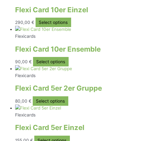
Flexi Card 10er Einzel
290,00
€
Select options
Flexicards
Flexi Card 10er Ensemble
90,00
€
Select options
Flexicards
Flexi Card 5er 2er Gruppe
80,00
€
Select options
Flexicards
Flexi Card 5er Einzel
155,00
€
Select options