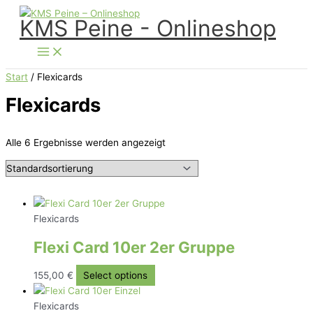
Zum
KMS Peine - Onlineshop
Inhalt
springen
Start
/ Flexicards
Flexicards
Alle 6 Ergebnisse werden angezeigt
Flexicards
Flexi Card 10er 2er Gruppe
155,00
€
Select options
Flexicards