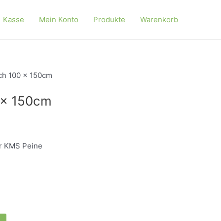
Kasse
Mein Konto
Produkte
Warenkorb
ch 100 x 150cm
 x 150cm
r KMS Peine