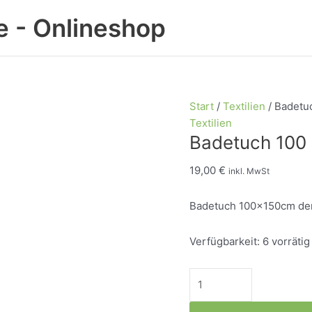
 - Onlineshop
Start
/
Textilien
/ Badetu
Textilien
Badetuch 100
19,00
€
inkl. MwSt
Badetuch 100x150cm de
Verfügbarkeit:
6 vorrätig
Badetuch
100
x