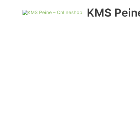
Zum
KMS Peine
Inhalt
springen