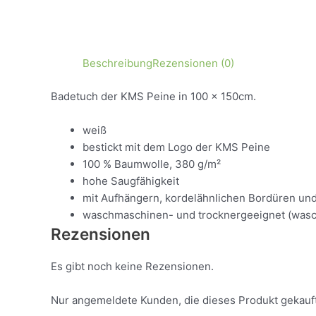
Beschreibung
Rezensionen (0)
Badetuch der KMS Peine in 100 x 150cm.
weiß
bestickt mit dem Logo der KMS Peine
100 % Baumwolle, 380 g/m²
hohe Saugfähigkeit
mit Aufhängern, kordelähnlichen Bordüren und
waschmaschinen- und trocknergeeignet (wasc
Rezensionen
Es gibt noch keine Rezensionen.
Nur angemeldete Kunden, die dieses Produkt gekauf