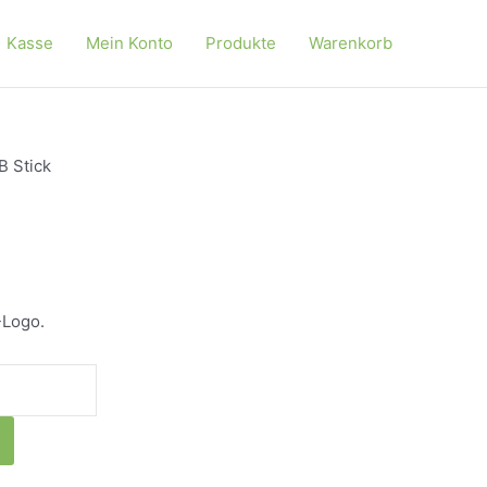
Kasse
Mein Konto
Produkte
Warenkorb
B Stick
-Logo.